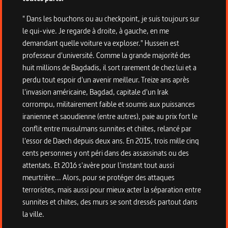
" Dans les bouchons ou au checkpoint, je suis toujours sur
le qui-vive. Je regarde à droite, à gauche, en me
demandant quelle voiture va exploser." Hussein est
professeur d'université. Comme la grande majorité des
huit millions de Bagdadis, il sort rarement de chez lui et a
perdu tout espoir d'un avenir meilleur. Treize ans après
l'invasion américaine, Bagdad, capitale d'un Irak
corrompu, militairement faible et soumis aux puissances
iranienne et saoudienne (entre autres), paie au prix fort le
conflit entre musulmans sunnites et chiites, relancé par
l'essor de Daech depuis deux ans. En 2015, trois mille cinq
cents personnes y ont péri dans des assassinats ou des
attentats. Et 2016 s'avère pour l'instant tout aussi
meurtrière... Alors, pour se protéger des attaques
terroristes, mais aussi pour mieux acter la séparation entre
sunnites et chiites, des murs se sont dressés partout dans
la ville.