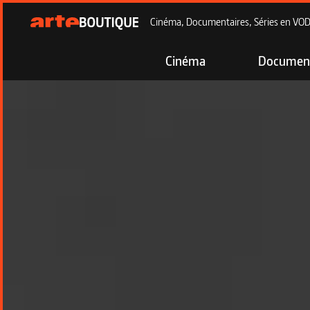
Cinéma, Documentaires, Séries en VOD à
Cinéma
Document