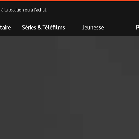
 la location ou à l’achat.
aire
Séries & Téléfilms
Jeunesse
P