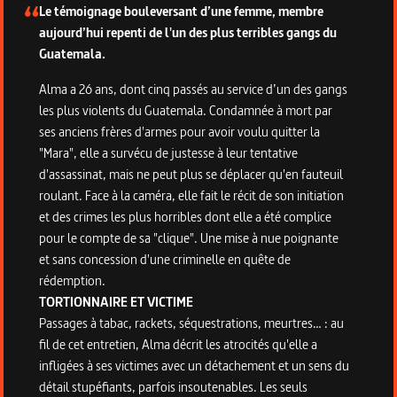
Le témoignage bouleversant d’une femme, membre
aujourd’hui repenti de l'un des plus terribles gangs du
Guatemala.
Alma a 26 ans, dont cinq passés au service d’un des gangs
les plus violents du Guatemala. Condamnée à mort par
ses anciens frères d'armes pour avoir voulu quitter la
"Mara", elle a survécu de justesse à leur tentative
d'assassinat, mais ne peut plus se déplacer qu'en fauteuil
roulant. Face à la caméra, elle fait le récit de son initiation
et des crimes les plus horribles dont elle a été complice
pour le compte de sa "clique". Une mise à nue poignante
et sans concession d'une criminelle en quête de
rédemption.
TORTIONNAIRE ET VICTIME
Passages à tabac, rackets, séquestrations, meurtres… : au
fil de cet entretien, Alma décrit les atrocités qu'elle a
infligées à ses victimes avec un détachement et un sens du
détail stupéfiants, parfois insoutenables. Les seuls