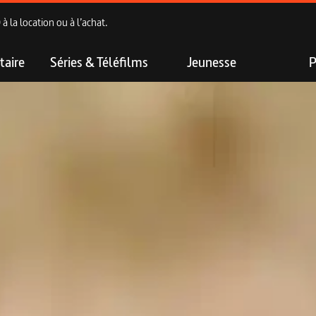
 la location ou à l’achat.
aire
Séries & Téléfilms
Jeunesse
P