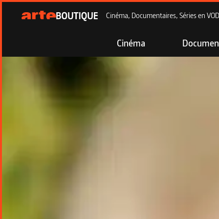
Cinéma, Documentaires, Séries en VOD à
Cinéma
Document