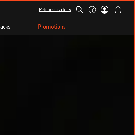
Retour sur arte.tv
acks
Promotions