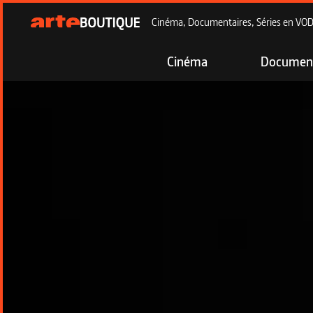
Cinéma, Documentaires, Séries en VOD à
Cinéma
Document