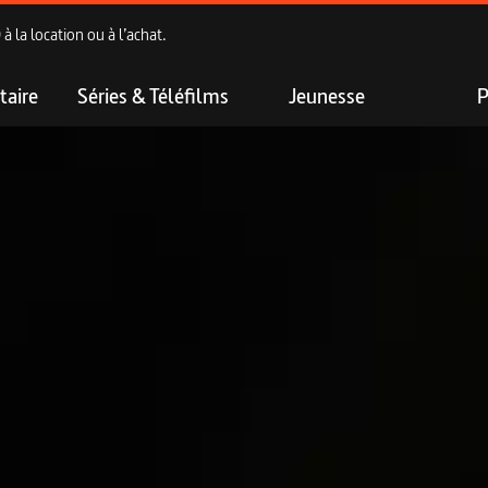
 la location ou à l’achat.
aire
Séries & Téléfilms
Jeunesse
P