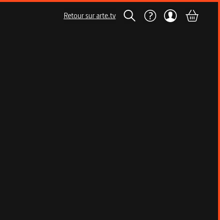
Retour sur arte.tv