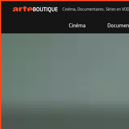
Cinéma, Documentaires, Séries en VOD à
Cinéma
Document