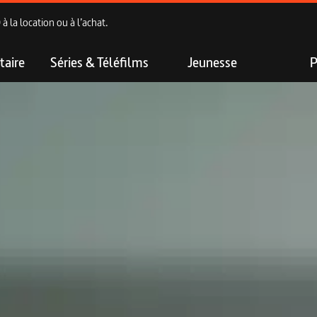
 la location ou à l’achat.
aire
Séries & Téléfilms
Jeunesse
P