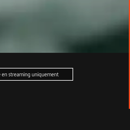
 en streaming uniquement
n lumineuse sur la vie et