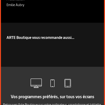
Emilie Aubry
ARTE Boutique vous recommande aussi...
Vos programmes préférés, sur tous vos écrans
Retrouvez Arte Boutique sur votre ordinateur, smartphone et tablette.