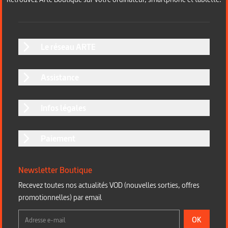
Le réseau ARTE
Assistance
Infos légales
Paiement
Newsletter Boutique
Recevez toutes nos actualités VOD (nouvelles sorties, offres
promotionnelles) par email
OK