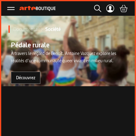
Ouvrir le menu
Documentaire
Société
Pédale rurale
À travers le regard de Benoît, Antoine Vazquez explore les
réalités d’une communauté queer vivant en milieu rural.
Découvrez