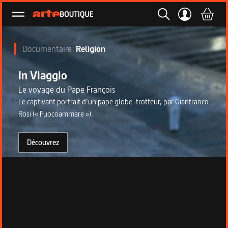
Ouvrir le menu
Documentaire
Religion
In Viaggio
Le voyage du Pape François
Le captivant portrait d’un pape globe-trotteur, par Gianfranco
Rosi (« Fuocoammare »).
Découvrez