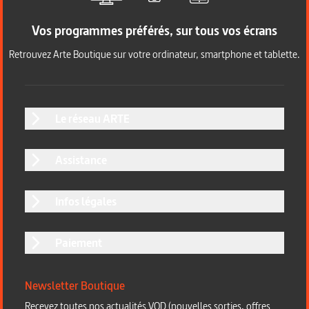
Vos programmes préférés, sur tous vos écrans
Retrouvez Arte Boutique sur votre ordinateur, smartphone et tablette.
Le réseau ARTE
Assistance
Infos légales
Paiement
Newsletter Boutique
Recevez toutes nos actualités VOD (nouvelles sorties, offres