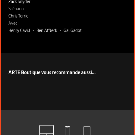
Zack Snyder
Scénario
Chris Terrio
Avec
Henry Cavill
•
Ben Affleck
•
Gal Gadot
ARTE Boutique vous recommande aussi...