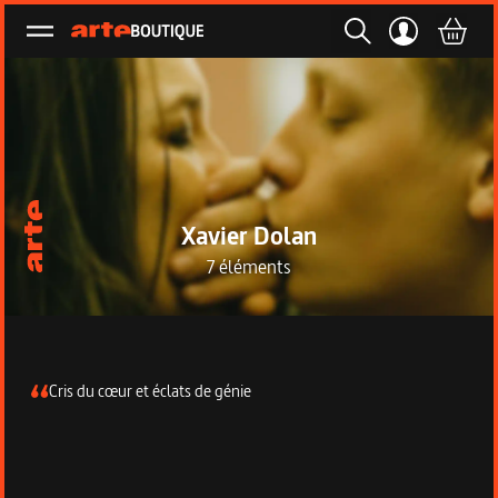
Ouvrir le menu
Xavier Dolan
7 éléments
Description de la collection
Cris du cœur et éclats de génie