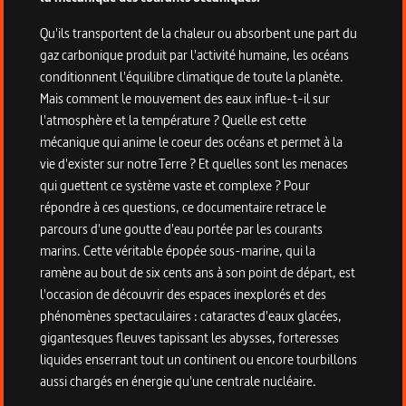
Qu'ils transportent de la chaleur ou absorbent une part du
gaz carbonique produit par l'activité humaine, les océans
conditionnent l'équilibre climatique de toute la planète.
Mais comment le mouvement des eaux influe-t-il sur
l'atmosphère et la température ? Quelle est cette
mécanique qui anime le coeur des océans et permet à la
vie d'exister sur notre Terre ? Et quelles sont les menaces
qui guettent ce système vaste et complexe ? Pour
répondre à ces questions, ce documentaire retrace le
parcours d'une goutte d'eau portée par les courants
marins. Cette véritable épopée sous-marine, qui la
ramène au bout de six cents ans à son point de départ, est
l'occasion de découvrir des espaces inexplorés et des
phénomènes spectaculaires : cataractes d'eaux glacées,
gigantesques fleuves tapissant les abysses, forteresses
liquides enserrant tout un continent ou encore tourbillons
aussi chargés en énergie qu'une centrale nucléaire.