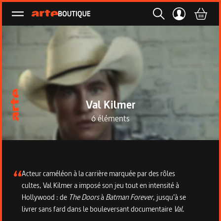
Ouvrir le menu
Val Kilmer
6 éléments
Description de la collection
Acteur caméléon à la carrière marquée par des rôles
cultes, Val Kilmer a imposé son jeu tout en intensité à
Hollywood : de
The Doors
à
Batman Forever
, jusqu’à se
livrer sans fard dans le bouleversant documentaire
Val
.