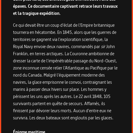
épaves. Ce documentaire captivant retrace leurs travaux
et la tragique expédition.
Ce qui devait être un coup d'éclat de l'Empire britannique
tournera en hécatombe. En 1845, alors que les guerres de
territoires se gagnent via l'exploration scientifique, la
Royal Navy envoie deux navires, commandés par
sir
John
Franklin, en terres arctiques. La Couronne ambitionne de
dresser la carte de l'impénétrable passage du Nord-Ouest,
zone inconnue censée relier l'Atlantique au Pacifique par le
nord du Canada. Malgré l'équipement moderne des
navires, la glace emprisonne le convoi, contraignant les
marins à passer deux hivers sur place. Les hommes y
périssent les uns après les autres. Le 22 avril 1848, 105
survivants partent en quête de secours. Affamés, ils
finissent par dévorer leurs morts. Aucun d'entre eux ne
survivra. Les deux bateaux sont engloutis par les glaces.
Énigme maritime