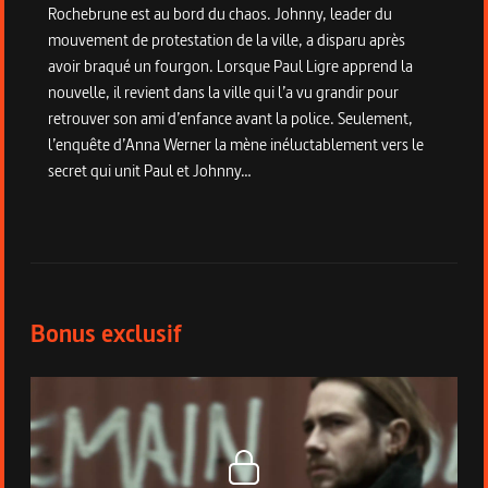
Rochebrune est au bord du chaos. Johnny, leader du
mouvement de protestation de la ville, a disparu après
avoir braqué un fourgon. Lorsque Paul Ligre apprend la
nouvelle, il revient dans la ville qui l’a vu grandir pour
retrouver son ami d’enfance avant la police. Seulement,
l’enquête d’Anna Werner la mène inéluctablement vers le
secret qui unit Paul et Johnny…
Bonus du programme
Bonus exclusif