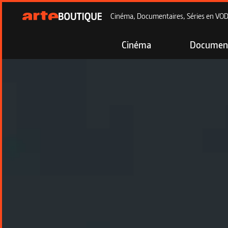
Cinéma, Documentaires, Séries en VOD à
Cinéma
Document