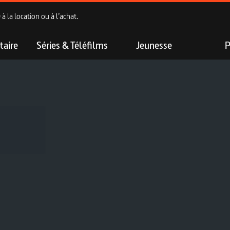
 la location ou à l’achat.
aire
Séries & Téléfilms
Jeunesse
P