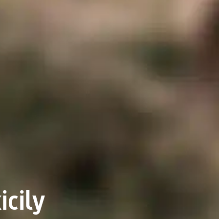
icily