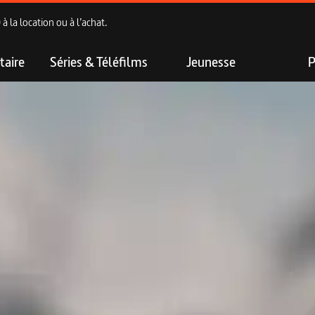
 la location ou à l’achat.
aire
Séries & Téléfilms
Jeunesse
P