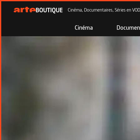
Cinéma, Documentaires, Séries en VOD à
Cinéma
Document