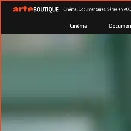
Cinéma, Documentaires, Séries en VOD à
Cinéma
Document