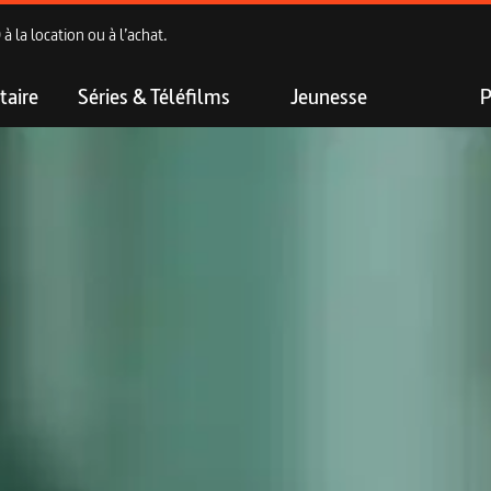
 la location ou à l’achat.
aire
Séries & Téléfilms
Jeunesse
P