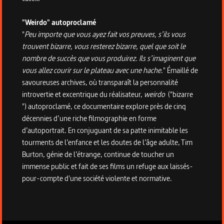
"Weirdo" autoproclamé
"
Peu importe que vous ayez fait vos preuves, s’ils vous
trouvent bizarre, vous resterez bizarre, quel que soit le
nombre de succès que vous produirez. Ils s’imaginent que
vous allez courir sur le plateau avec une hache
." Émaillé de
savoureuses archives, où transparaît la personnalité
introvertie et excentrique du réalisateur,
weirdo
("bizarre
") autoproclamé, ce documentaire explore près de cinq
décennies d’une riche filmographie en forme
d’autoportrait. En conjuguant de sa patte inimitable les
tourments de l’enfance et les doutes de l’âge adulte, Tim
Burton, génie de l’étrange, continue de toucher un
immense public et fait de ses films un refuge aux laissés-
pour-compte d'une société violente et normative.