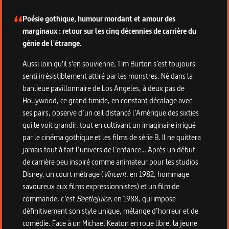
Poésie gothique, humour mordant et amour des
marginaux : retour sur les cinq décennies de carrière du
génie de l'étrange.
Aussi loin qu'il s'en souvienne, Tim Burton s’est toujours
senti irrésistiblement attiré par les monstres. Né dans la
banlieue pavillonnaire de Los Angeles, à deux pas de
Hollywood, ce grand timide, en constant décalage avec
ses pairs, observe d’un œil distancé l’Amérique des sixties
qui le voit grandir, tout en cultivant un imaginaire irrigué
par le cinéma gothique et les films de série B. Il ne quittera
jamais tout à fait l’univers de l’enfance… Après un début
de carrière peu inspiré comme animateur pour les studios
Disney, un court métrage (
Vincent
, en 1982, hommage
savoureux aux films expressionnistes) et un film de
commande, c’est
Beetlejuice
, en 1988, qui impose
définitivement son style unique, mélange d’horreur et de
comédie. Face à un Michael Keaton en roue libre, la jeune