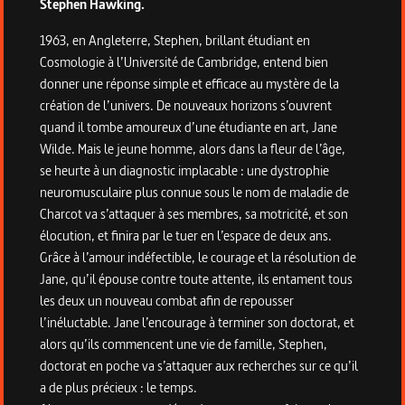
Stephen Hawking.
1963, en Angleterre, Stephen, brillant étudiant en
Cosmologie à l’Université de Cambridge, entend bien
donner une réponse simple et efficace au mystère de la
création de l’univers. De nouveaux horizons s’ouvrent
quand il tombe amoureux d’une étudiante en art, Jane
Wilde. Mais le jeune homme, alors dans la fleur de l’âge,
se heurte à un diagnostic implacable : une dystrophie
neuromusculaire plus connue sous le nom de maladie de
Charcot va s’attaquer à ses membres, sa motricité, et son
élocution, et finira par le tuer en l’espace de deux ans.
Grâce à l’amour indéfectible, le courage et la résolution de
Jane, qu’il épouse contre toute attente, ils entament tous
les deux un nouveau combat afin de repousser
l’inéluctable. Jane l’encourage à terminer son doctorat, et
alors qu’ils commencent une vie de famille, Stephen,
doctorat en poche va s’attaquer aux recherches sur ce qu’il
a de plus précieux : le temps.