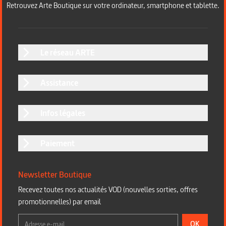
Retrouvez Arte Boutique sur votre ordinateur, smartphone et tablette.
Le réseau ARTE
Assistance
Infos légales
Paiement
Newsletter Boutique
Recevez toutes nos actualités VOD (nouvelles sorties, offres
promotionnelles) par email
OK