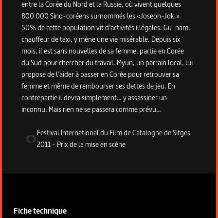
entre la Corée du Nord et la Russie, où vivent quelques
800 000 Sino-coréens surnommés les «Joseon-Jok.»
50% de cette population vit d’activités illégales. Gu-nam,
chauffeur de taxi, y mène une vie misérable. Depuis six
mois, il est sans nouvelles de sa femme, partie en Corée
du Sud pour chercher du travail. Myun, un parrain local, lui
propose de l’aider à passer en Corée pour retrouver sa
femme et même de rembourser ses dettes de jeu. En
contrepartie il devra simplement… y assassiner un
inconnu. Mais rien ne se passera comme prévu…
Festival International du Film de Catalogne de Sitges
2011
-
Prix de la mise en scène
Informations techniques du programme
Fiche technique