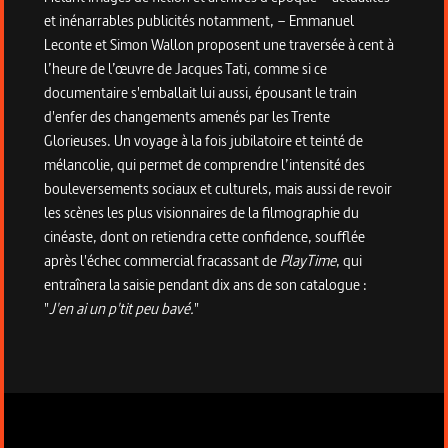
et inénarrables publicités notamment, – Emmanuel
Leconte et Simon Wallon proposent une traversée à cent à
l’heure de l’œuvre de Jacques Tati, comme si ce
documentaire s'emballait lui aussi, épousant le train
d'enfer des changements amenés par les Trente
Glorieuses. Un voyage à la fois jubilatoire et teinté de
mélancolie, qui permet de comprendre l’intensité des
bouleversements sociaux et culturels, mais aussi de revoir
les scènes les plus visionnaires de la filmographie du
cinéaste, dont on retiendra cette confidence, soufflée
après l'échec commercial fracassant de
PlayTime
, qui
entraînera la saisie pendant dix ans de son catalogue :
"
J'en ai un p'tit peu bavé.
"
Informations techniques du programme