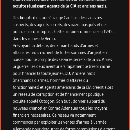
occulte réunissant agents de la CIA et anciens nazis.
Des lingots d'or, une étrange Cadillac, des cadavres
suspects, des agents secrets, des nazis masqués et des
politiciens corrompus… Cette histoire commence en 1945,
dans les ruines de Berlin.
Prévoyant la défaite, deux marchands d'armes et
affairistes nazis cachent de fortes sommes d'argent en
Suisse pour le compte des services secrets de la SS. Après
la guerre, les deux aventuriers rapatrient le trésor caché
pour financer la toute jeune CDU. Anciens nazis
(marchands d'armes, hommes d'affaires ou
fonctionnaires) et agents américains de la CIA créent alors
un réseau de corruption et de financement politique
occulte appelé Octogon. Son but : donner au parti du
nouveau chancelier Konrad Adenauer tous les moyens
financiers nécessaires. Ce réseau va notamment
commencer par exploiter les ventes d'armes à l'armée
allemande pour détourner de fortes commissions d'argent