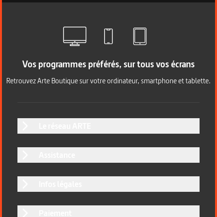
Vos programmes préférés, sur tous vos écrans
Retrouvez Arte Boutique sur votre ordinateur, smartphone et tablette.
Le réseau ARTE
Assistance
Infos légales
Paiement