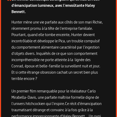
d'émancipation lumineux, avec l'envoûtante Haley
Bennett.
Hunter mène une vie parfaite aux côtés de son mari Richie,
récemment promu à la tête de l'entreprise familiale.
Pourtant, quand elle tombe enceinte, Hunter devient
incontrôlable et développe le Pica, un trouble compulsif
du comportement alimentaire caractérisé par l'ingestion
d'objets divers. Inquiétés de ce que son comportement
incompréhensible ne porte atteinte à la lignée des
Conrad, époux et belle-famille la surveillent nuit et jour.
Et si cette étrange obsession cachait un secret bien plus
terrible encore ?
Un premier film remarquable pour le réalisateur Carlo
Mirabella-Davis, une parfaite maîtrise formelle digne de
l'univers hitchcockien qui l'inspire.Ce récit d'émancipation
traumatisant dérange et convainc à la fois grâce à la
performance impressionnante d'Haley Bennett... Un ovni