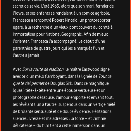
secret de sa vie. L’été 1965, alors que son mari, fermier de
l’Iowa, et ses enfants se rendaient à un comice agricole,
Francesca a rencontré Robert Kincaid, un photoreporter
égaré, à la recherche d’un vieux pont couvert du comté à
immortaliser pour National Geographic. Afin de mieux
l’orienter, Francesca l’a accompagné. Le début d’une
parenthèse de quatre jours qui les a marqués l’un et
l’autre à jamais.
Avec
Sur la route de Madison
, le maître Eastwood signe
avec brio un mélo flamboyant, dans la lignée de
Tout ce
que le ciel permet
de Douglas Sirk. Dans ce magnifique
(quasi) tête-à-tête entre une épouse vertueuse et un
photographe désabusé, l’amour emporte et envahit tout,
les révélant l’un à l’autre, suspendus dans un vertige mêlé
de brûlante sensualité et de douce évidence. Hésitations,
silences, ivresse et maladresses : la force – et l’infinie
délicatesse – du film tient à cette immersion dans un