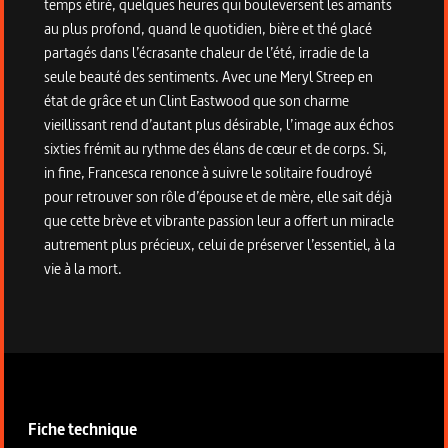
temps étiré, quelques heures qui bouleversent les amants
au plus profond, quand le quotidien, bière et thé glacé
partagés dans l’écrasante chaleur de l’été, irradie de la
seule beauté des sentiments. Avec une Meryl Streep en
état de grâce et un Clint Eastwood que son charme
vieillissant rend d’autant plus désirable, l’image aux échos
sixties frémit au rythme des élans de cœur et de corps. Si,
in fine, Francesca renonce à suivre le solitaire foudroyé
pour retrouver son rôle d’épouse et de mère, elle sait déjà
que cette brève et vibrante passion leur a offert un miracle
autrement plus précieux, celui de préserver l’essentiel, à la
vie à la mort.
Informations techniques du programme
Fiche technique