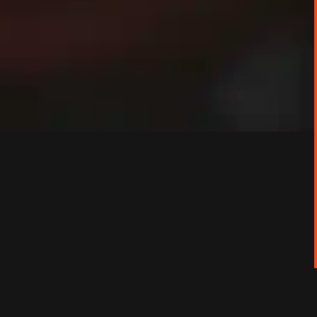
r (Arctic Monkeys).