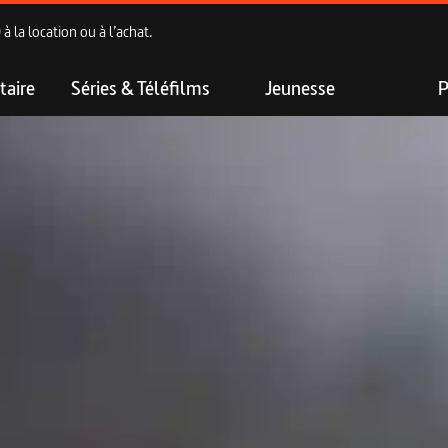
 la location ou à l’achat.
aire
Séries & Téléfilms
Jeunesse
P