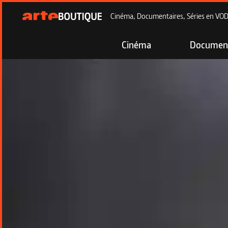
Cinéma, Documentaires, Séries en VOD à
Cinéma
Document