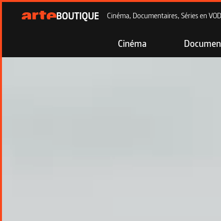
Cinéma, Documentaires, Séries en VOD à
Cinéma
Document