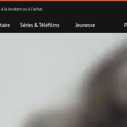
 la location ou à l’achat.
aire
Séries & Téléfilms
Jeunesse
P