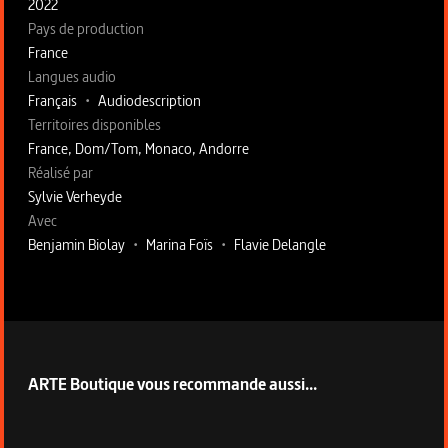
2022
Pays de production
France
Langues audio
Français
•
Audiodescription
Territoires disponibles
France, Dom/Tom, Monaco, Andorre
Fiche technique section droite
Réalisé par
Sylvie Verheyde
Avec
Benjamin Biolay
•
Marina Foïs
•
Flavie Delangle
ARTE Boutique vous recommande aussi...