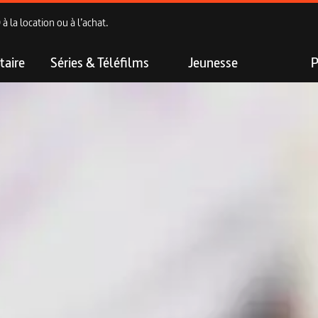
 la location ou à l’achat.
aire
Séries & Téléfilms
Jeunesse
P