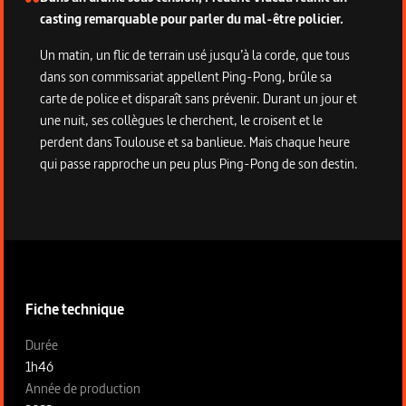
casting remarquable pour parler du mal-être policier.
Un matin, un flic de terrain usé jusqu’à la corde, que tous
dans son commissariat appellent Ping-Pong, brûle sa
carte de police et disparaît sans prévenir. Durant un jour et
une nuit, ses collègues le cherchent, le croisent et le
perdent dans Toulouse et sa banlieue. Mais chaque heure
qui passe rapproche un peu plus Ping-Pong de son destin.
Informations techniques du programme
Fiche technique
Fiche technique section gauche
Durée
1h46
Année de production