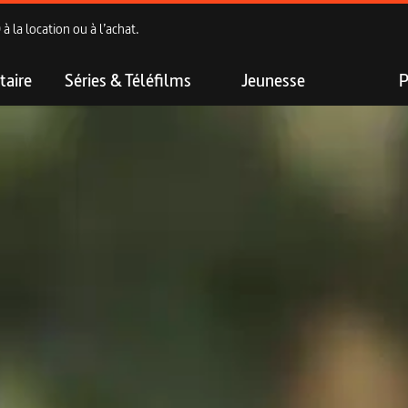
 la location ou à l’achat.
aire
Séries & Téléfilms
Jeunesse
P