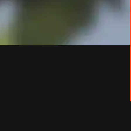
 palmiers à huile où travaille son père. Au