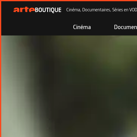
Cinéma, Documentaires, Séries en VOD à
Cinéma
Document