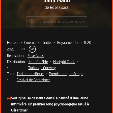
Saint Maud
de
Rose Glass
Indisponible dans votre région
Metadata du programme
Horreur
•
Cinéma
•
Thriller
•
Royaume-Uni
•
1h20
•
2021
•
-12
VO
Réalisation :
Rose Glass
Distribution
Jennifer Ehle
•
Morfydd Clark
•
:
Turlough Convery
Tags
Thriller horrifique
•
Premier long-métrage
•
:
Festival de Gérardmer
Description du programme
Vertigineuse descente dans la psyché d’une jeune
infirmière, un premier long psychologique salué à
Gérardmer.