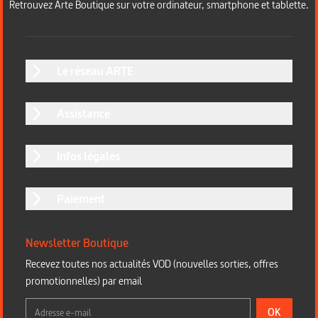
Retrouvez Arte Boutique sur votre ordinateur, smartphone et tablette.
Le réseau ARTE
Assistance
Infos légales
Paiement
Newsletter Boutique
Recevez toutes nos actualités VOD (nouvelles sorties, offres
promotionnelles) par email
OK