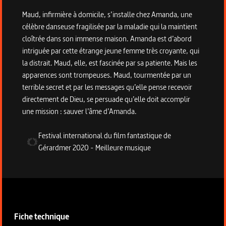
Maud, infirmière à domicile, s’installe chez Amanda, une
célèbre danseuse fragilisée par la maladie qui la maintient
cloîtrée dans son immense maison. Amanda est d’abord
intriguée par cette étrange jeune femme très croyante, qui
la distrait. Maud, elle, est fascinée par sa patiente. Mais les
apparences sont trompeuses. Maud, tourmentée par un
terrible secret et par les messages qu’elle pense recevoir
directement de Dieu, se persuade qu’elle doit accomplir
une mission : sauver l’âme d’Amanda.
Festival international du film fantastique de
Gérardmer
2020
-
Meilleure musique
Informations techniques du programme
Fiche technique