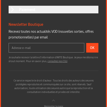
Paiement
Newsletter Boutique
Recevez toutes nos actualités VOD (nouvelles sorties, offres
promotionnelles) par email
OK
Je souhaite recevoir la lettre d’information d'ARTE Boutique. Je peux me désinscrire
à tout moment. Pour en savoir plus,
consultez nos CGU
.
Ce service respecte le droit d’auteur. Tous les droits des auteurs des oeuvres
protégées reproduites et communiquées sur ce site, sont réservés. Sauf
autorisation, toute utilisation des oeuvres autre que la reproduction et la
consultation individuelles et privées est interdite.
Remonter la page