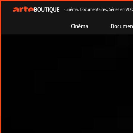
Cinéma, Documentaires, Séries en VOD à
Cinéma
Document