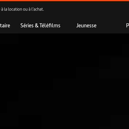
 la location ou à l’achat.
aire
Séries & Téléfilms
Jeunesse
P