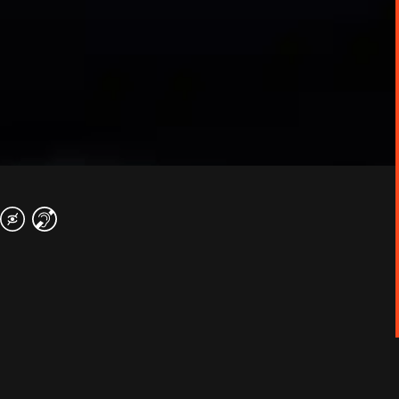
 vengeance palpitant.