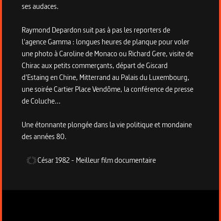
ses audaces.
Raymond Depardon suit pas à pas les reporters de
l'agence Gamma : longues heures de planque pour voler
une photo à Caroline de Monaco ou Richard Gere, visite de
Chirac aux petits commerçants, départ de Giscard
d'Estaing en Chine, Mitterrand au Palais du Luxembourg,
une soirée Cartier Place Vendôme, la conférence de presse
de Coluche...
Une étonnante plongée dans la vie politique et mondaine
des années 80.
César
1982
-
Meilleur film documentaire
Informations techniques du programme