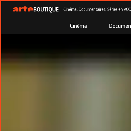
Cinéma, Documentaires, Séries en VOD à
Cinéma
Document