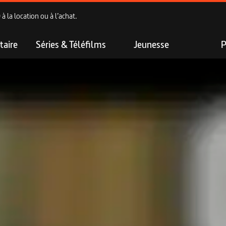
 la location ou à l’achat.
aire
Séries & Téléfilms
Jeunesse
P