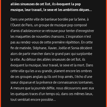
allées sinueuses de cet îlot, ils évoquent la pop
musique, leur travail, le sexe et les ambitions déçues...
Dans une petite ville de banlieue bordée par la Seine, à
l'Ouest de Paris, un groupe de musique pop composé
d'amis d'adolescence se retrouve pour tenter d'enregistrer
les maquettes de nouvelles chansons. L'inspiration n'est
pas au rendez-vous de cette première répétition. En cette
fin de matinée, Stéphane, Xavier, Joëlle et Sonia décident
alors de partir marcher dans le grand parc qui surplombe
la ville. Au détour des allées sinueuses de cet îlot, ils
évoquent la musique, leur travail, le sexe et la mort. Dans
cette ville qui les a vu grandir, planent encore les ombres
de ces groupes anglais qu'ils ont trop aimés, l'écho d'une
soeur disparue et la présence de connaissances lointaines.
A mesure que la journée défile, nous découvrons avec eux
les quelques traces d'un temps où, dans ces mêmes lieux,
tout semblait encore possible...