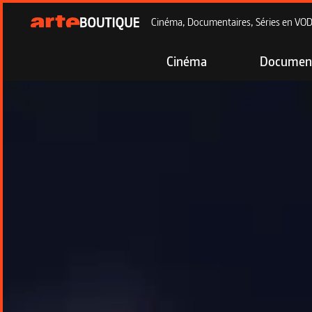
Cinéma, Documentaires, Séries en VOD à
Cinéma
Document