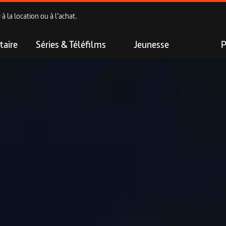
 la location ou à l’achat.
aire
Séries & Téléfilms
Jeunesse
P