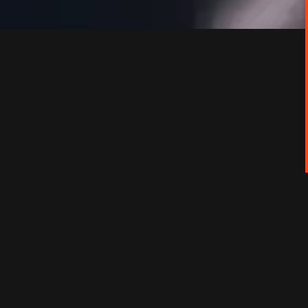
en muscle et dérision, adaptée d'un polar de
Marthe, sa fille aveugle. Lorsque sa cliente est