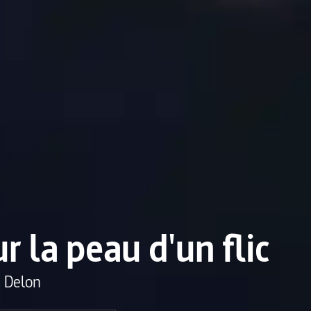
r la peau d'un flic
n Delon