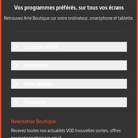
Vos programmes préférés, sur tous vos écrans
Retrouvez Arte Boutique sur votre ordinateur, smartphone et tablette.
Le réseau ARTE
Assistance
Infos légales
Paiement
Newsletter Boutique
Recevez toutes nos actualités VOD (nouvelles sorties, offres
promotionnelles) par email