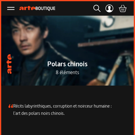
Ouvrir le menu
Polars chinois
8 éléments
Description de la collection
Récits labyrinthiques, corruption et noirceur humaine :
l'art des polars noirs chinois.