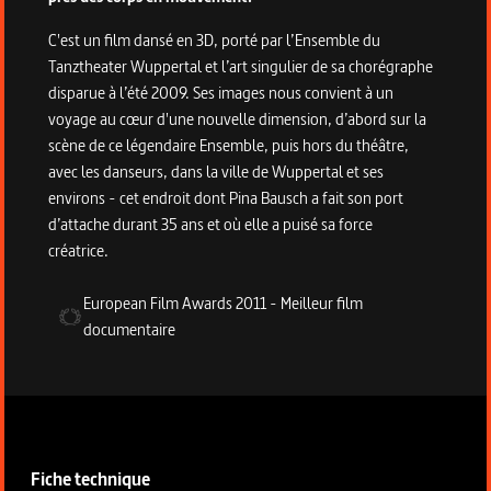
C'est un film dansé en 3D, porté par l’Ensemble du
Tanztheater Wuppertal et l’art singulier de sa chorégraphe
disparue à l’été 2009. Ses images nous convient à un
voyage au cœur d'une nouvelle dimension, d’abord sur la
scène de ce légendaire Ensemble, puis hors du théâtre,
avec les danseurs, dans la ville de Wuppertal et ses
environs - cet endroit dont Pina Bausch a fait son port
d’attache durant 35 ans et où elle a puisé sa force
créatrice.
European Film Awards
2011
-
Meilleur film
documentaire
Informations techniques du programme
Fiche technique