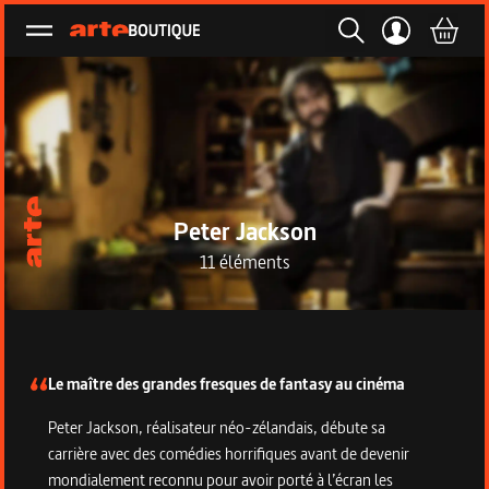
Ouvrir le menu
Peter Jackson
11 éléments
Description de la collection
Le maître des grandes fresques de fantasy au cinéma
Peter Jackson, réalisateur néo-zélandais, débute sa
carrière avec des comédies horrifiques avant de devenir
mondialement reconnu pour avoir porté à l’écran les