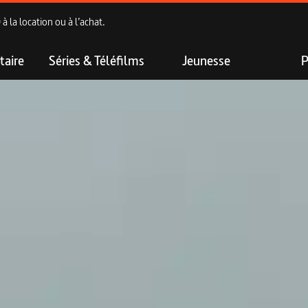
 la location ou à l’achat.
aire
Séries & Téléfilms
Jeunesse
P