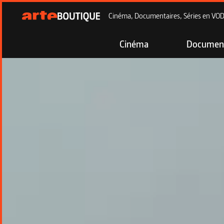
Cinéma, Documentaires, Séries en VOD à
Cinéma
Document