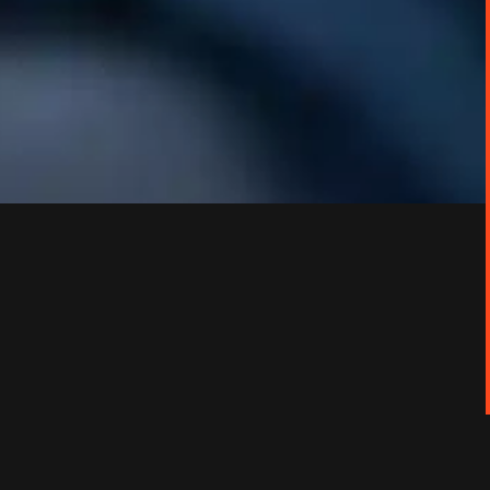
elles entourant Juliette Binoche.