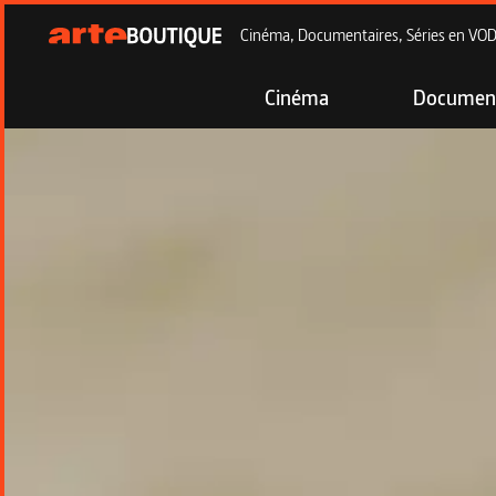
Cinéma, Documentaires, Séries en VOD à
Cinéma
Document