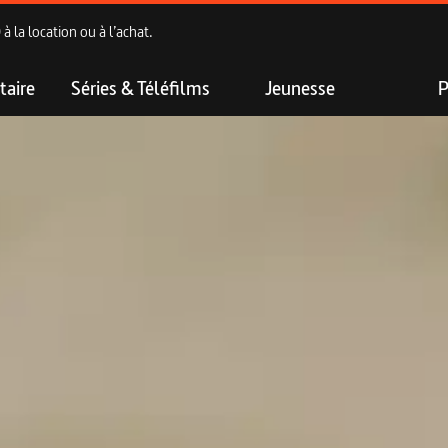
 la location ou à l’achat.
aire
Séries & Téléfilms
Jeunesse
P