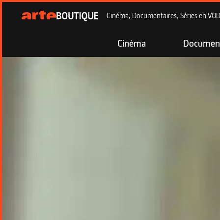
Cinéma, Documentaires, Séries en VOD à
Cinéma
Document