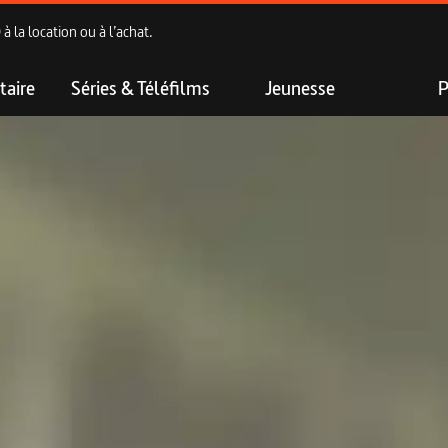
 la location ou à l’achat.
aire
Séries & Téléfilms
Jeunesse
P