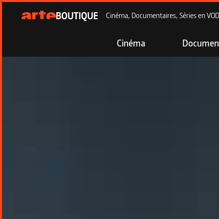
Cinéma, Documentaires, Séries en VOD à
Cinéma
Document