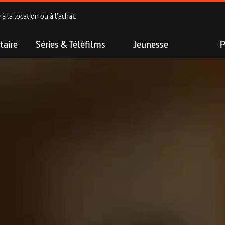
 la location ou à l’achat.
aire
Séries & Téléfilms
Jeunesse
P