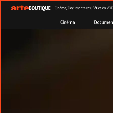
Cinéma, Documentaires, Séries en VOD à
Cinéma
Document