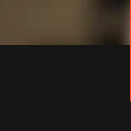
leillée.