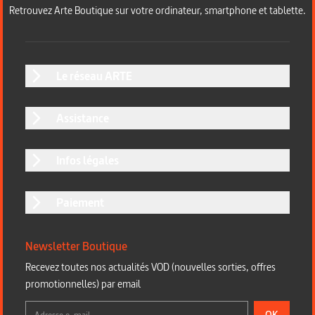
Retrouvez Arte Boutique sur votre ordinateur, smartphone et tablette.
Le réseau ARTE
Assistance
Infos légales
Paiement
Newsletter Boutique
Recevez toutes nos actualités VOD (nouvelles sorties, offres
promotionnelles) par email
OK