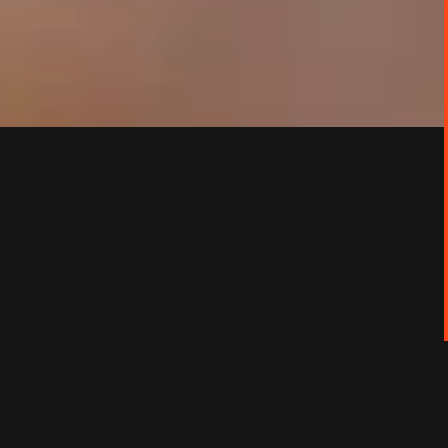
 un foyer d’accueil, elle reprend sa scolarité