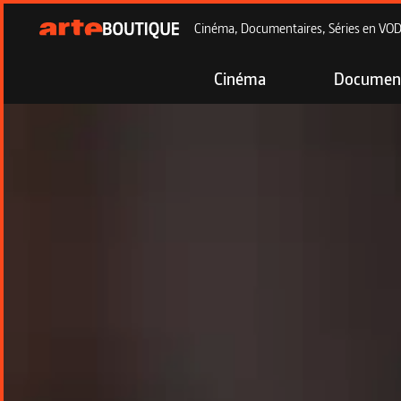
Cinéma, Documentaires, Séries en VOD à
Cinéma
Document