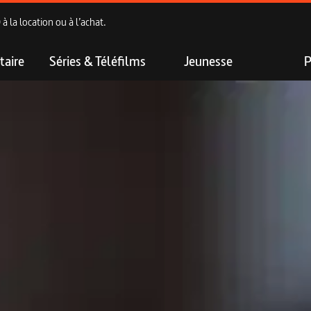
 la location ou à l’achat.
aire
Séries & Téléfilms
Jeunesse
P